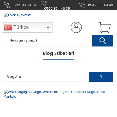
0212 516 69 69
0549 601 49 49
0506 354 40 35
Türkçe
Blog Etiketleri