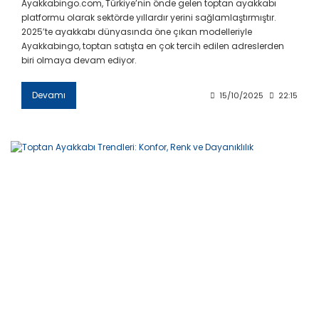
Ayakkabingo.com, Türkiye’nin önde gelen toptan ayakkabı
platformu olarak sektörde yıllardır yerini sağlamlaştırmıştır.
2025’te ayakkabı dünyasında öne çıkan modelleriyle
Ayakkabingo, toptan satışta en çok tercih edilen adreslerden
biri olmaya devam ediyor.
Devamı
15/10/2025
22:15