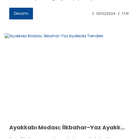
Devamı
11/03/2024
17:41
Ayakkabı Modası; İlkbahar-Yaz Ayakkabı Trendleri