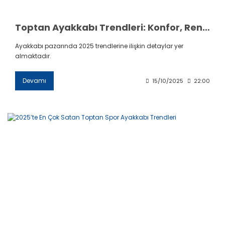
Toptan Ayakkabı Trendleri: Konfor, Renk ve Dayanıklılık
Ayakkabı pazarında 2025 trendlerine ilişkin detaylar yer
almaktadır.
Devamı
15/10/2025
22:00