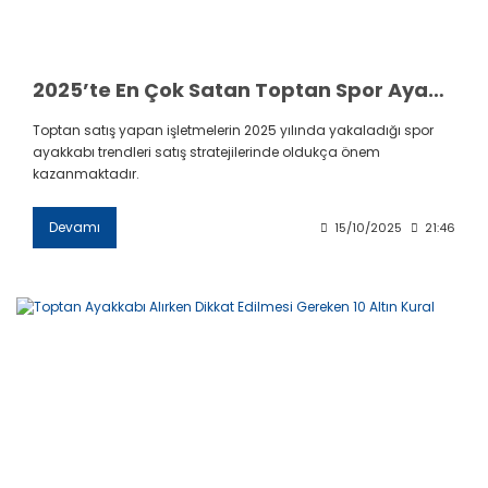
2025’te En Çok Satan Toptan Spor Ayakkabı Trendleri
Toptan satış yapan işletmelerin 2025 yılında yakaladığı spor
ayakkabı trendleri satış stratejilerinde oldukça önem
kazanmaktadır.
Devamı
15/10/2025
21:46