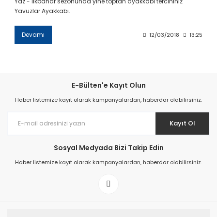
Yaz - ilkbahar sezonunda yine toptan ayakkabı tercihiniz
Yavuzlar Ayakkabı.
Devamı
12/03/2018
13:25
E-Bülten'e Kayıt Olun
Haber listemize kayıt olarak kampanyalardan, haberdar olabilirsiniz.
Kayıt Ol
Sosyal Medyada Bizi Takip Edin
Haber listemize kayıt olarak kampanyalardan, haberdar olabilirsiniz.