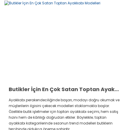
Butikler İçin En Çok Satan Toptan Ayakkabı Modelleri
Ayakkabı perakendeciliğinde başarı, modayı doğru okumak ve
müşterilerin ilgisini çekecek modelleri stoklamakla başlar.
Özellikle butik işletmeler için toptan ayakkabı seçimi, hem satış
hızını hem de kârlılığı doğrudan etkiler. Böylelikle; toptan
ayakkabı kategorilerinde sezonun trend modelleri butiklerin
tercihinde oldukça öneme sahiptir.