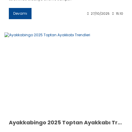
Devamı
27/10/2025
15:10
Ayakkabingo 2025 Toptan Ayakkabı Trendleri