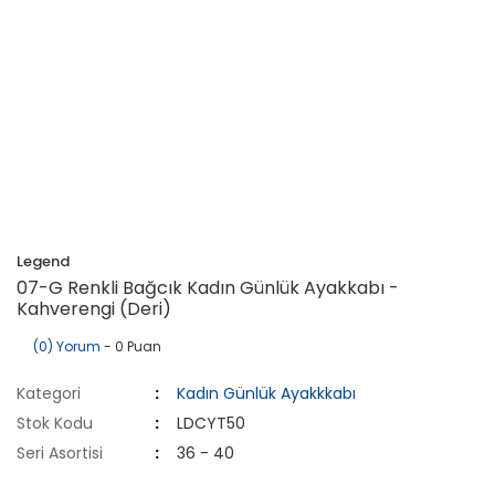
Legend
07-G Renkli Bağcık Kadın Günlük Ayakkabı -
Kahverengi (Deri)
(0) Yorum
- 0 Puan
Kategori
Kadın Günlük Ayakkkabı
Stok Kodu
LDCYT50
Seri Asortisi
36 - 40