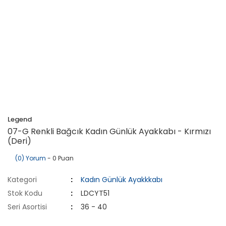
Legend
07-G Renkli Bağcık Kadın Günlük Ayakkabı - Kırmızı
(Deri)
(0) Yorum
- 0 Puan
Kategori
Kadın Günlük Ayakkkabı
Stok Kodu
LDCYT51
Seri Asortisi
36 - 40