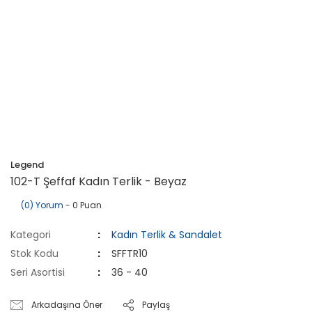
Legend
102-T Şeffaf Kadın Terlik - Beyaz
(0) Yorum
- 0 Puan
Kategori
Kadın Terlik & Sandalet
Stok Kodu
SFFTR10
Seri Asortisi
36 - 40
Arkadaşına Öner
Paylaş