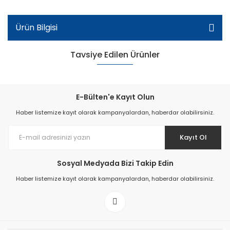
Ürün Bilgisi
Tavsiye Edilen Ürünler
E-Bülten'e Kayıt Olun
Haber listemize kayıt olarak kampanyalardan, haberdar olabilirsiniz.
Kayıt Ol
Sosyal Medyada Bizi Takip Edin
Haber listemize kayıt olarak kampanyalardan, haberdar olabilirsiniz.
112-T Desenli Model Kadın Terlik - Bordo