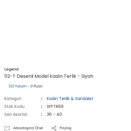
Legend
112-T Desenli Model Kadın Terlik - Siyah
(0) Yorum
- 0 Puan
Kategori
Kadın Terlik & Sandalet
Stok Kodu
SFFTR69
Seri Asortisi
36 - 40
Arkadaşına Öner
Paylaş