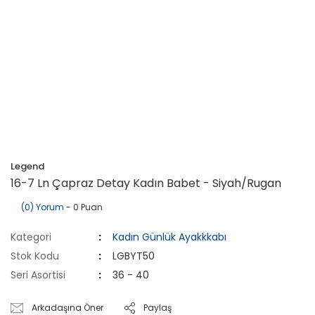
Legend
16-7 Ln Çapraz Detay Kadın Babet - Siyah/Rugan
(0) Yorum
- 0 Puan
Kategori
Kadın Günlük Ayakkkabı
Stok Kodu
LGBYT50
Seri Asortisi
36 - 40
Arkadaşına Öner
Paylaş