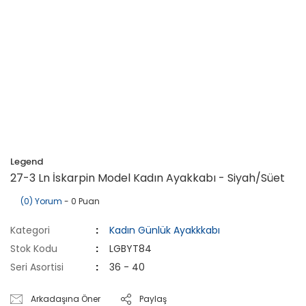
Legend
27-3 Ln İskarpin Model Kadın Ayakkabı - Siyah/Süet
(0) Yorum
- 0 Puan
Kategori
Kadın Günlük Ayakkkabı
Stok Kodu
LGBYT84
Seri Asortisi
36 - 40
Arkadaşına Öner
Paylaş