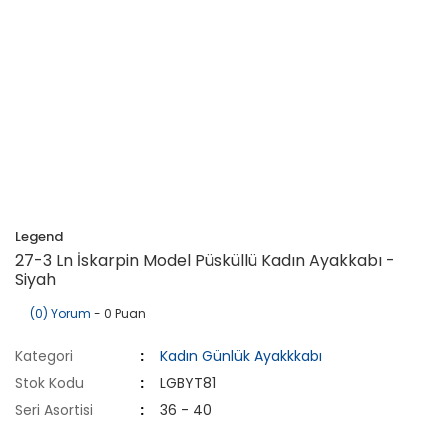
Legend
27-3 Ln İskarpin Model Püsküllü Kadın Ayakkabı -
Siyah
(0) Yorum
- 0 Puan
Kategori
Kadın Günlük Ayakkkabı
Stok Kodu
LGBYT81
Seri Asortisi
36 - 40