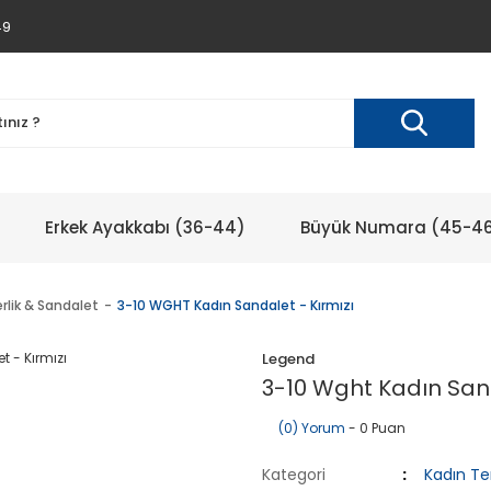
49
Erkek Ayakkabı (36-44)
Büyük Numara (45-4
rlik & Sandalet
3-10 WGHT Kadın Sandalet - Kırmızı
Legend
3-10 Wght Kadın Sand
(0) Yorum
- 0 Puan
Kategori
Kadın Te