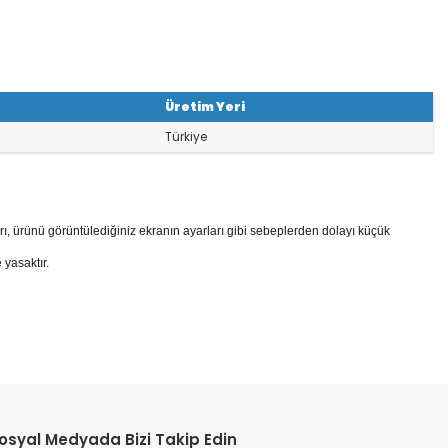
Üretim Yeri
Türkiye
rı, ürünü görüntülediğiniz ekranın ayarları gibi sebeplerden dolayı küçük
 yasaktır.
osyal Medyada Bizi Takip Edin