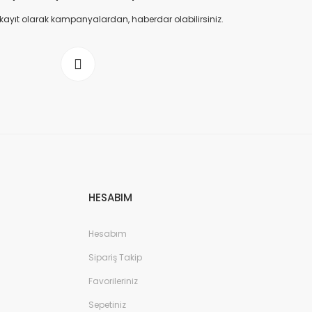
 kayıt olarak kampanyalardan, haberdar olabilirsiniz.
HESABIM
Hesabım
Sipariş Takip
Favorileriniz
Sepetiniz