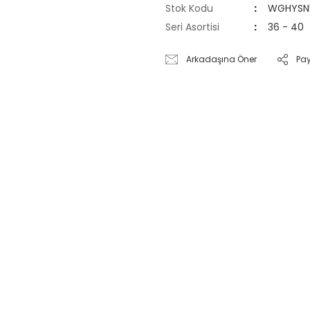
Stok Kodu
WGHYSN
Seri Asortisi
36 - 40
Arkadaşına Öner
Pa