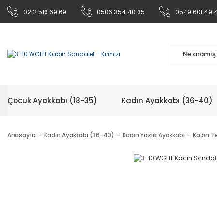
0212 516 69 69
0506 354 40 35
0549 601 49 
Çocuk Ayakkabı (18-35)
Kadın Ayakkabı (36-40)
Anasayfa
Kadın Ayakkabı (36-40)
Kadın Yazlık Ayakkabı
Kadın Te