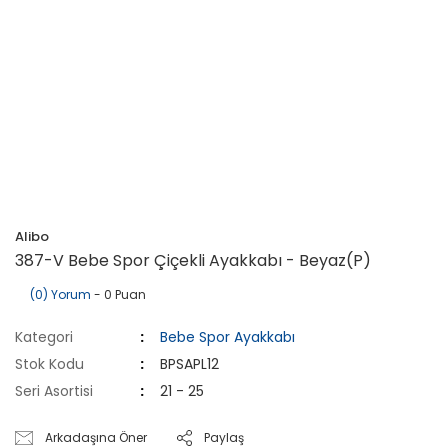
Alibo
387-V Bebe Spor Çiçekli Ayakkabı - Beyaz(P)
(0) Yorum
- 0 Puan
Kategori
Bebe Spor Ayakkabı
Stok Kodu
BPSAPL12
Seri Asortisi
21 - 25
Arkadaşına Öner
Paylaş