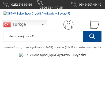
0212 516 69 69
0549 601 49 49
0506 354 40 35
Türkçe
Anasayfa
Çocuk Ayakkabı (18-35)
Bebe (21-25)
Bebe Spor Ayakkab