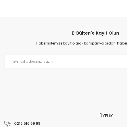
E-Bülten'e Kayıt Olun
Haber listemize kayıt olarak kampanyalardan, haberda
ÜYELİK
0212 516 69 69