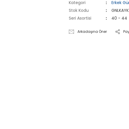
Kategori
Erkek Gü
Stok Kodu
GNLKAYK
Seri Asortisi
40 - 44
Arkadaşına Öner
Pa