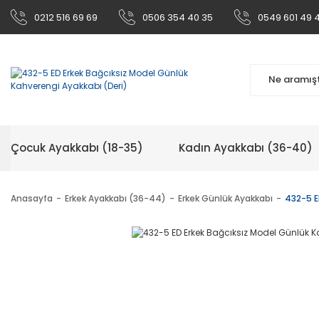
0212 516 69 69
0506 354 40 35
0549 601 49 
Çocuk Ayakkabı (18-35)
Kadın Ayakkabı (36-40)
Anasayfa
Erkek Ayakkabı (36-44)
Erkek Günlük Ayakkabı
432-5 E