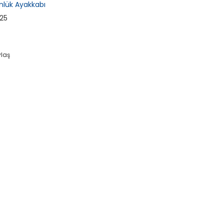
nlük Ayakkabı
25
ylaş