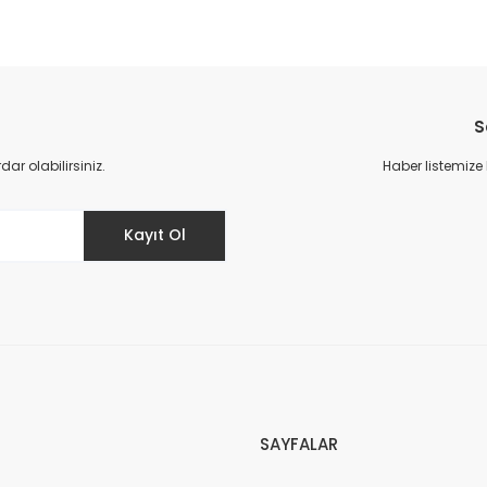
S
r olabilirsiniz.
Haber listemize
Kayıt Ol
SAYFALAR