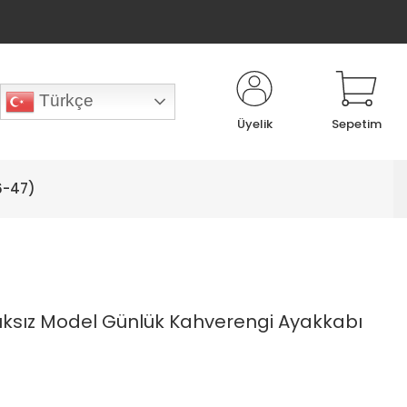
Türkçe
Üyelik
Sepetim
6-47)
ıksız Model Günlük Kahverengi Ayakkabı