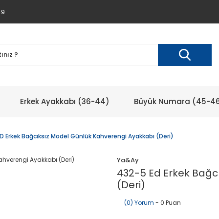
49
Erkek Ayakkabı (36-44)
Büyük Numara (45-4
D Erkek Bağcıksız Model Günlük Kahverengi Ayakkabı (Deri)
Ya&Ay
432-5 Ed Erkek Bağc
(Deri)
(0) Yorum
- 0 Puan