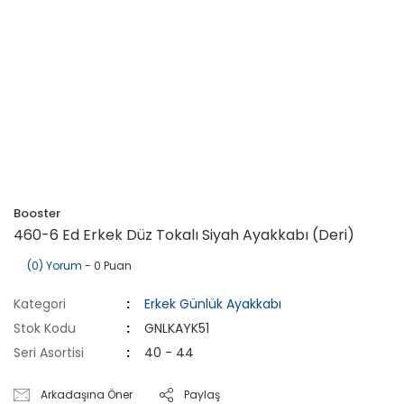
Booster
460-6 Ed Erkek Düz Tokalı Siyah Ayakkabı (Deri)
(0) Yorum
- 0 Puan
Kategori
Erkek Günlük Ayakkabı
Stok Kodu
GNLKAYK51
Seri Asortisi
40 - 44
Arkadaşına Öner
Paylaş