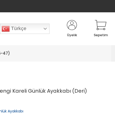
Türkçe
Üyelik
Sepetim
6-47)
engi Kareli Günlük Ayakkabı (Deri)
nlük Ayakkabı