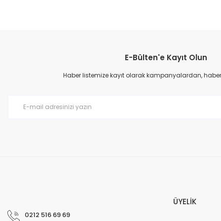
E-Bülten'e Kayıt Olun
Haber listemize kayıt olarak kampanyalardan, haberda
ÜYELİK
0212 516 69 69