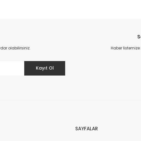
S
r olabilirsiniz.
Haber listemize
Kayıt Ol
SAYFALAR