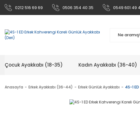
0212 516 69 69
0506 354 40 35
0549 601 49 
Çocuk Ayakkabı (18-35)
Kadın Ayakkabı (36-40)
Anasayfa
Erkek Ayakkabı (36-44)
Erkek Günlük Ayakkabı
4S-1 ED