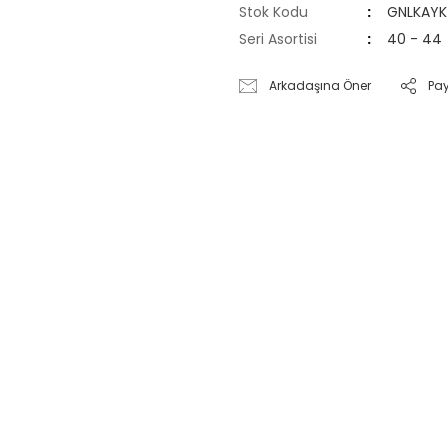
Stok Kodu
GNLKAYK
Seri Asortisi
40 - 44
Arkadaşına Öner
Pa