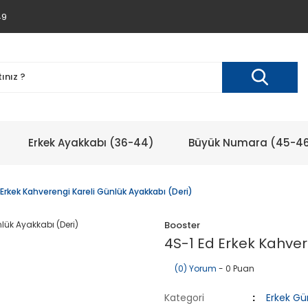
49
Erkek Ayakkabı (36-44)
Büyük Numara (45-4
 Erkek Kahverengi Kareli Günlük Ayakkabı (Deri)
Booster
4S-1 Ed Erkek Kahver
(0) Yorum
- 0 Puan
Kategori
Erkek Gü