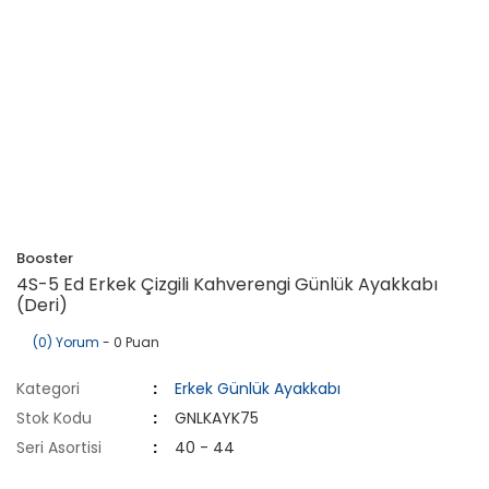
Booster
4S-5 Ed Erkek Çizgili Kahverengi Günlük Ayakkabı
(Deri)
(0) Yorum
- 0 Puan
Kategori
Erkek Günlük Ayakkabı
Stok Kodu
GNLKAYK75
Seri Asortisi
40 - 44