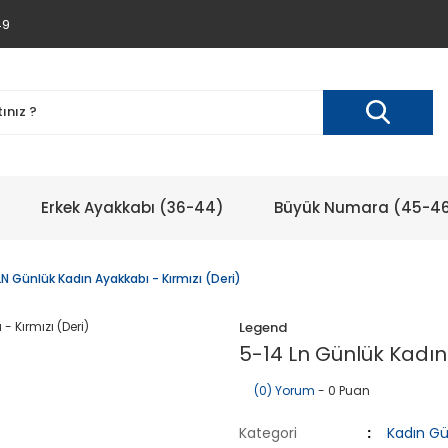
49
Erkek Ayakkabı (36-44)
Büyük Numara (45-4
LN Günlük Kadın Ayakkabı - Kırmızı (Deri)
Legend
5-14 Ln Günlük Kadın 
(0) Yorum
- 0 Puan
Kategori
Kadın Gü