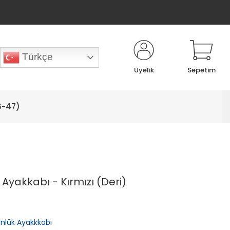
Türkçe
Üyelik
Sepetim
6-47)
Ayakkabı - Kırmızı (Deri)
nlük Ayakkkabı