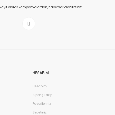
 kayıt olarak kampanyalardan, haberdar olabilirsiniz.
HESABIM
Hesabım
Sipariş Takip
Favorileriniz
Sepetiniz