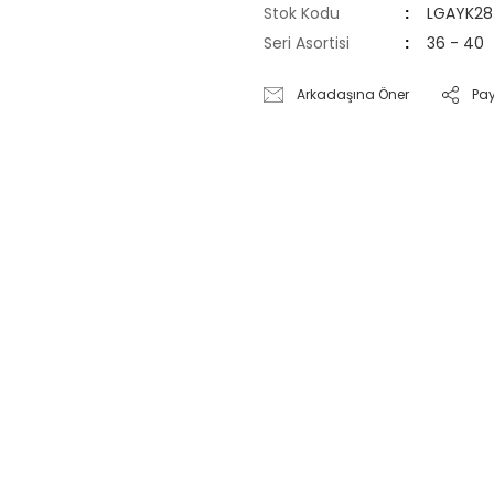
Stok Kodu
LGAYK28
Seri Asortisi
36 - 40
Arkadaşına Öner
Pa