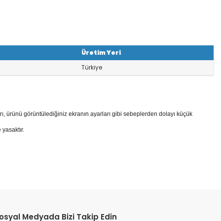
Üretim Yeri
Türkiye
rı, ürünü görüntülediğiniz ekranın ayarları gibi sebeplerden dolayı küçük
 yasaktır.
osyal Medyada Bizi Takip Edin