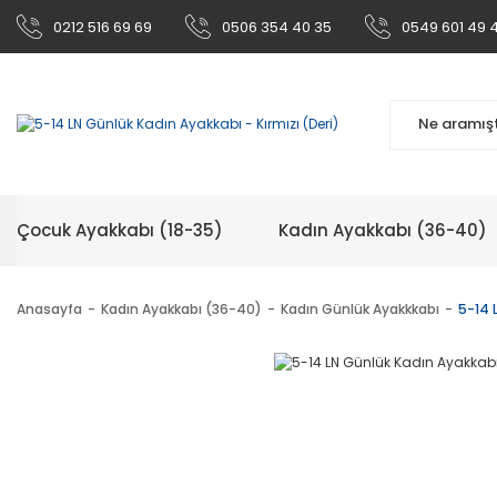
0212 516 69 69
0506 354 40 35
0549 601 49 
Çocuk Ayakkabı (18-35)
Kadın Ayakkabı (36-40)
Anasayfa
Kadın Ayakkabı (36-40)
Kadın Günlük Ayakkkabı
5-14 