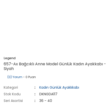
Legend
657-Ax Bağcıklı Anne Model Günlük Kadın Ayakkabı -
Siyah
(0) Yorum
- 0 Puan
Kategori
Kadın Günlük Ayakkkabı
Stok Kodu
DKNGDA117
Seri Asortisi
36 - 40