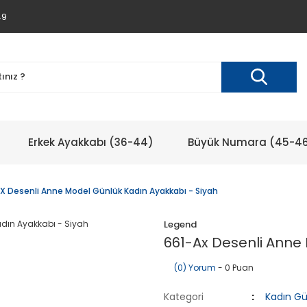
49
Erkek Ayakkabı (36-44)
Büyük Numara (45-4
X Desenli Anne Model Günlük Kadın Ayakkabı - Siyah
Legend
661-Ax Desenli Anne
(0) Yorum
- 0 Puan
Kategori
Kadın Gü