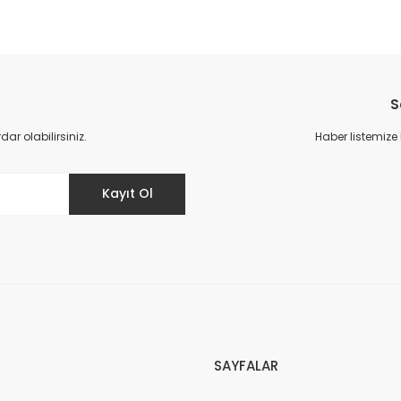
S
r olabilirsiniz.
Haber listemize
Kayıt Ol
SAYFALAR