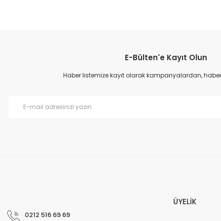
E-Bülten'e Kayıt Olun
Haber listemize kayıt olarak kampanyalardan, haberda
ÜYELİK
0212 516 69 69