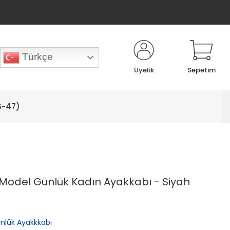
Türkçe
Üyelik
Sepetim
6-47)
 Model Günlük Kadın Ayakkabı - Siyah
nlük Ayakkkabı