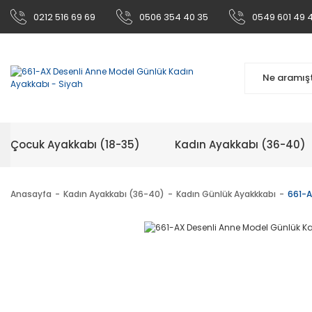
0212 516 69 69
0506 354 40 35
0549 601 49 
Çocuk Ayakkabı (18-35)
Kadın Ayakkabı (36-40)
Anasayfa
Kadın Ayakkabı (36-40)
Kadın Günlük Ayakkkabı
661-A