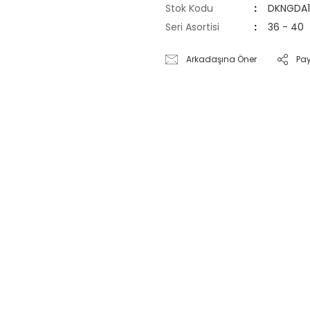
Stok Kodu
DKNGDA
Seri Asortisi
36 - 40
Arkadaşına Öner
Pa