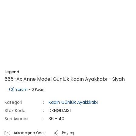
Legend
665-Ax Anne Model Günlük Kadın Ayakkabı - Siyah
(0) Yorum
- 0 Puan
Kategori
Kadın Günlük Ayakkkabı
Stok Kodu
DKNGDA131
Seri Asortisi
36 - 40
Arkadaşına Öner
Paylaş