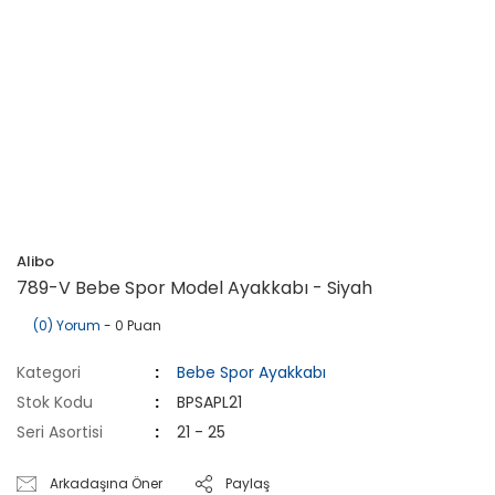
Alibo
789-V Bebe Spor Model Ayakkabı - Siyah
(0) Yorum
- 0 Puan
Kategori
Bebe Spor Ayakkabı
Stok Kodu
BPSAPL21
Seri Asortisi
21 - 25
Arkadaşına Öner
Paylaş