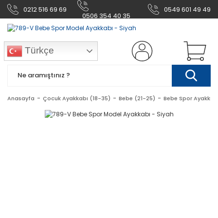
0212 516 69 69
0549 601 49 49
0506 354 40 35
Türkçe
Anasayfa
Çocuk Ayakkabı (18-35)
Bebe (21-25)
Bebe Spor Ayakkab