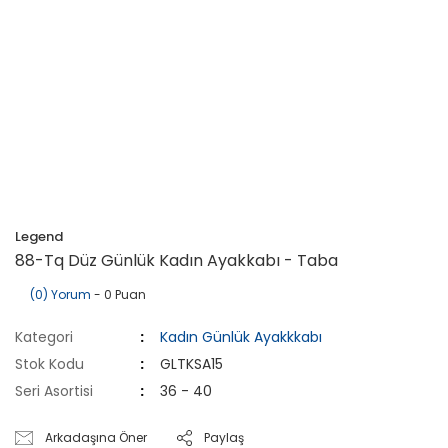
Legend
88-Tq Düz Günlük Kadın Ayakkabı - Taba
(0) Yorum
- 0 Puan
Kategori
Kadın Günlük Ayakkkabı
Stok Kodu
GLTKSA15
Seri Asortisi
36 - 40
Arkadaşına Öner
Paylaş