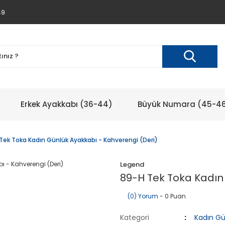
49
Erkek Ayakkabı (36-44)
Büyük Numara (45-4
Tek Toka Kadın Günlük Ayakkabı - Kahverengi (Deri)
Legend
89-H Tek Toka Kadın
(0) Yorum
- 0 Puan
Kategori
Kadın Gü