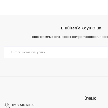
E-Bülten'e Kayıt Olun
Haber listemize kayıt olarak kampanyalardan, haberda
ÜYELİK
0212 516 69 69