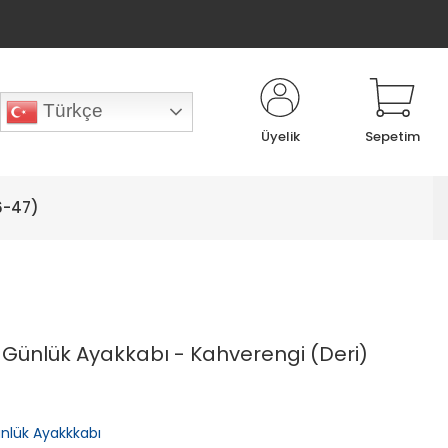
Türkçe
Üyelik
Sepetim
6-47)
 Günlük Ayakkabı - Kahverengi (Deri)
nlük Ayakkkabı