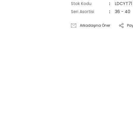
Stok Kodu
LDCYT71
Seri Asortisi
36 - 40
Arkadaşına Öner
Pa