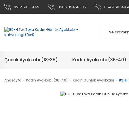
0212 516 69 69
0506 354 40 35
0549 601 49 
Çocuk Ayakkabı (18-35)
Kadın Ayakkabı (36-40)
Anasayfa
Kadın Ayakkabı (36-40)
Kadın Günlük Ayakkkabı
89-H 