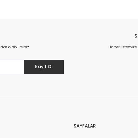
S
r olabilirsiniz.
Haber listemize
Kayıt Ol
SAYFALAR