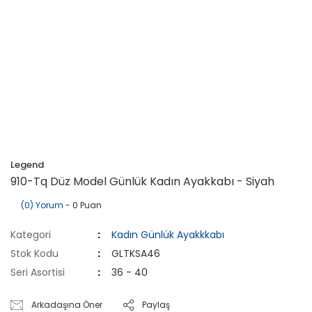
Legend
910-Tq Düz Model Günlük Kadın Ayakkabı - Siyah
(0) Yorum
- 0 Puan
Kategori
Kadın Günlük Ayakkkabı
Stok Kodu
GLTKSA46
Seri Asortisi
36 - 40
Arkadaşına Öner
Paylaş