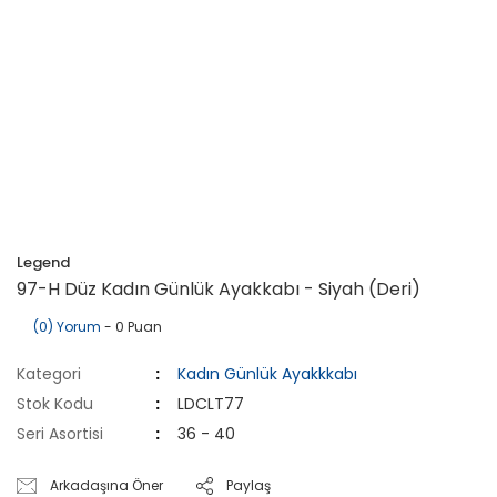
Legend
97-H Düz Kadın Günlük Ayakkabı - Siyah (Deri)
(0) Yorum
- 0 Puan
Kategori
Kadın Günlük Ayakkkabı
Stok Kodu
LDCLT77
Seri Asortisi
36 - 40
Arkadaşına Öner
Paylaş