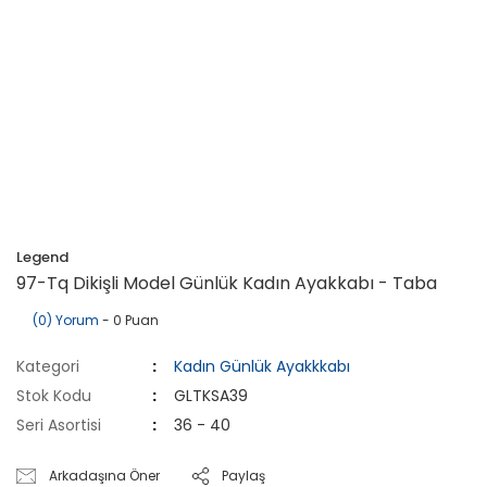
Legend
97-Tq Dikişli Model Günlük Kadın Ayakkabı - Taba
(0) Yorum
- 0 Puan
Kategori
Kadın Günlük Ayakkkabı
Stok Kodu
GLTKSA39
Seri Asortisi
36 - 40
Arkadaşına Öner
Paylaş