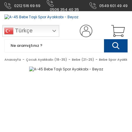
0212 516 69 69
0549 601 49 49
0506 354 40 35
Türkçe
Anasayfa
Çocuk Ayakkabı (18-35)
Bebe (21-25)
Bebe Spor Ayakkab