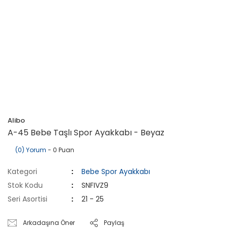
Alibo
A-45 Bebe Taşlı Spor Ayakkabı - Beyaz
(0) Yorum
- 0 Puan
Kategori
Bebe Spor Ayakkabı
Stok Kodu
SNFIVZ9
Seri Asortisi
21 - 25
Arkadaşına Öner
Paylaş