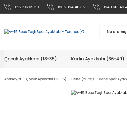
0212 516 69 69
0506 354 40 35
0549 601 49 
Çocuk Ayakkabı (18-35)
Kadın Ayakkabı (36-40)
Anasayfa
Çocuk Ayakkabı (18-35)
Bebe (21-25)
Bebe Spor Ayak