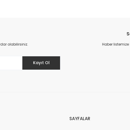
S
r olabilirsiniz.
Haber listemize
Kayıt Ol
SAYFALAR