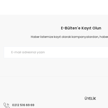
E-Bülten'e Kayıt Olun
Haber listemize kayıt olarak kampanyalardan, haberda
ÜYELİK
0212 516 69 69