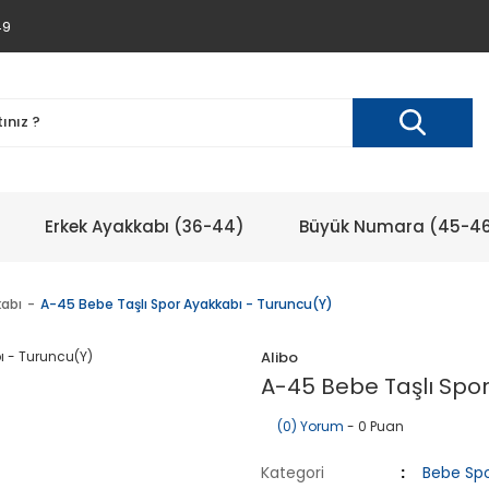
49
Erkek Ayakkabı (36-44)
Büyük Numara (45-4
kabı
A-45 Bebe Taşlı Spor Ayakkabı - Turuncu(Y)
Alibo
A-45 Bebe Taşlı Spo
(0) Yorum
- 0 Puan
Kategori
Bebe Spo