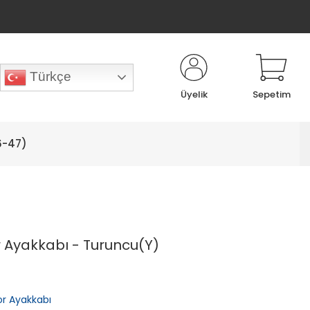
Türkçe
Üyelik
Sepetim
6-47)
r Ayakkabı - Turuncu(Y)
r Ayakkabı