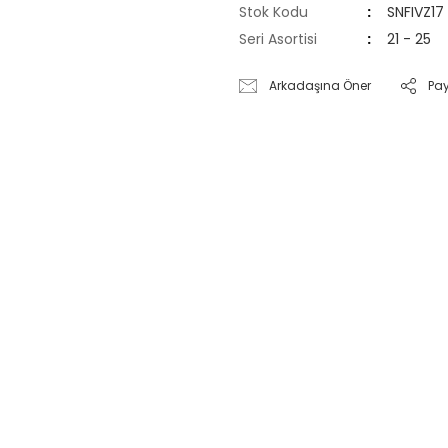
Stok Kodu
SNFIVZ17
Seri Asortisi
21 - 25
Arkadaşına Öner
Pa