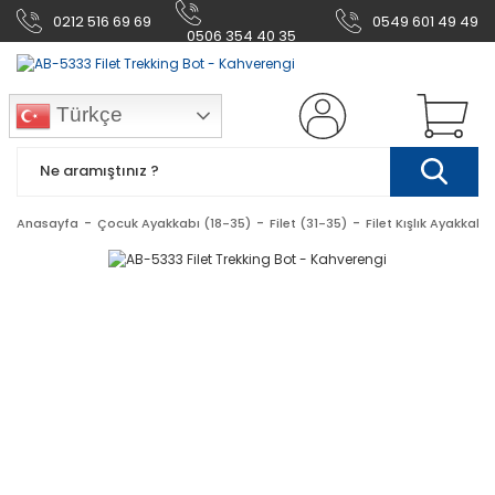
0212 516 69 69
0549 601 49 49
0506 354 40 35
Türkçe
Anasayfa
Çocuk Ayakkabı (18-35)
Filet (31-35)
Filet Kışlık Ayakkabı