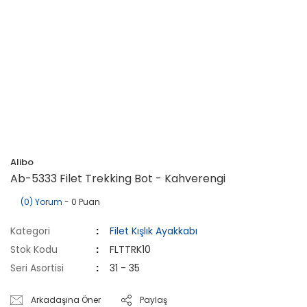
Alibo
Ab-5333 Filet Trekking Bot - Kahverengi
(0) Yorum
- 0 Puan
Kategori
Filet Kışlık Ayakkabı
Stok Kodu
FLTTRK10
Seri Asortisi
31 - 35
Arkadaşına Öner
Paylaş