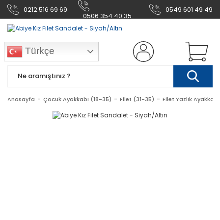
0212 516 69 69
0549 601 49 49
0506 354 40 35
Türkçe
Anasayfa
Çocuk Ayakkabı (18-35)
Filet (31-35)
Filet Yazlık Ayakkabı