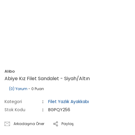
Alibo
Abiye Kız Filet Sandalet - Siyah/Altın
(0) Yorum
- 0 Puan
Kategori
Filet Yazlık Ayakkabı
Stok Kodu
BGPQY256
Arkadaşına Öner
Paylaş