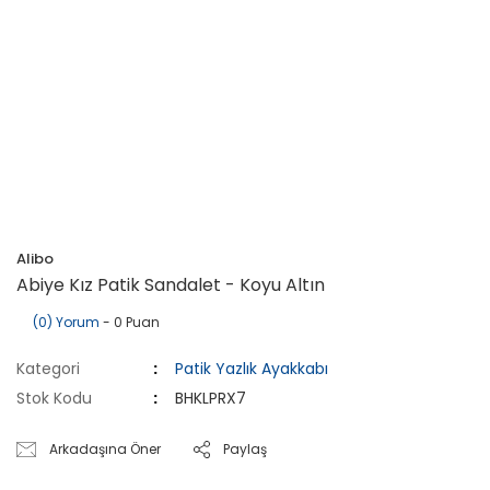
Alibo
Abiye Kız Patik Sandalet - Koyu Altın
(0) Yorum
- 0 Puan
Kategori
Patik Yazlık Ayakkabı
Stok Kodu
BHKLPRX7
Arkadaşına Öner
Paylaş