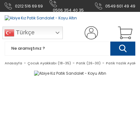
0212 516 69 69
0549 601 49 49
0506 354 40 35
Türkçe
Anasayfa
Çocuk Ayakkabı (18-35)
Patik (26-30)
Patik Yazlık Ayakk