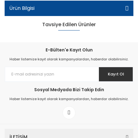
Ürün Bilgisi
Tavsiye Edilen Ürünler
E-Bülten'e Kayıt Olun
Haber listemize kayıt olarak kampanyalardan, haberdar olabilirsiniz.
Kayıt Ol
Bebe Çift Cırtlı Bot - Gri
Sosyal Medyada Bizi Takip Edin
Haber listemize kayıt olarak kampanyalardan, haberdar olabilirsiniz.
İLETİŞİM