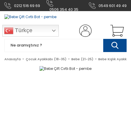
0212 516 69 69
0549 601 49 49
0506 354 40 35
Türkçe
Anasayfa
Çocuk Ayakkabı (18-35)
Bebe (21-25)
Bebe Kışlık Ayakkab