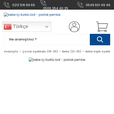
0212 516 69 69
0549 601 49 49
0506 354 40 35
Türkçe
Anasayfa
Çocuk Ayakkabı (18-35)
Bebe (21-25)
Bebe Kışlık Ayakkab