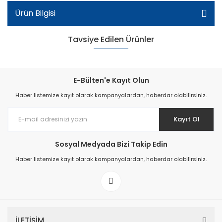
Ürün Bilgisi
Tavsiye Edilen Ürünler
E-Bülten'e Kayıt Olun
Haber listemize kayıt olarak kampanyalardan, haberdar olabilirsiniz.
Kayıt Ol
Sosyal Medyada Bizi Takip Edin
Haber listemize kayıt olarak kampanyalardan, haberdar olabilirsiniz.
Bebe Içi Kürklü Bot - Krem Rengi/Multicolor
İLETİŞİM