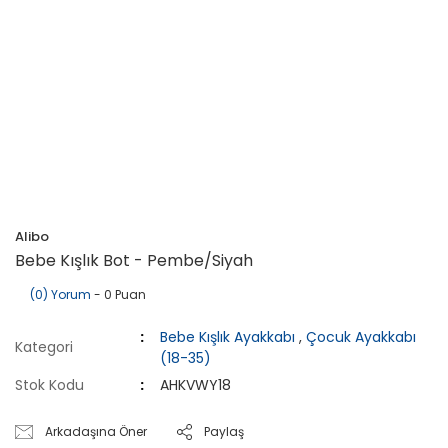
Alibo
Bebe Kışlık Bot - Pembe/Siyah
(0) Yorum
- 0 Puan
Bebe Kışlık Ayakkabı
,
Çocuk Ayakkabı
Kategori
(18-35)
Stok Kodu
AHKVWY18
Arkadaşına Öner
Paylaş