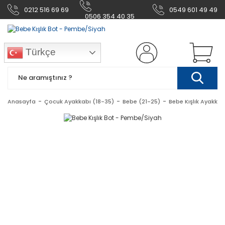
0212 516 69 69
0549 601 49 49
0506 354 40 35
Türkçe
Anasayfa
Çocuk Ayakkabı (18-35)
Bebe (21-25)
Bebe Kışlık Ayakkab