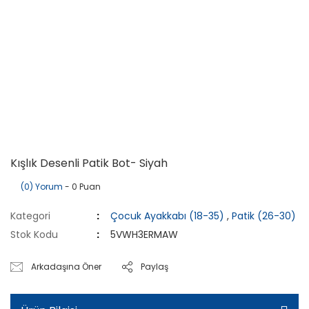
Kışlık Desenli Patik Bot- Siyah
(0) Yorum
- 0 Puan
Kategori
Çocuk Ayakkabı (18-35)
,
Patik (26-30)
Stok Kodu
5VWH3ERMAW
Arkadaşına Öner
Paylaş