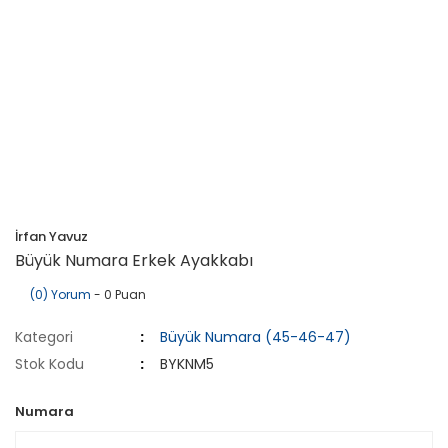
İrfan Yavuz
Büyük Numara Erkek Ayakkabı
(0) Yorum
- 0 Puan
Kategori
Büyük Numara (45-46-47)
Stok Kodu
BYKNM5
Numara