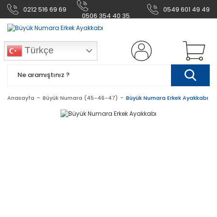
0212 516 69 69
0549 601 49 49
0506 354 40 35
Türkçe
Anasayfa
Büyük Numara (45-46-47)
Büyük Numara Erkek Ayakkabı