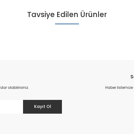
Tavsiye Edilen Ürünler
S
r olabilirsiniz.
Haber listemize
Kayıt Ol
k Spor Ayakkabı - Beyaz/Pembe
Çocuk Spo