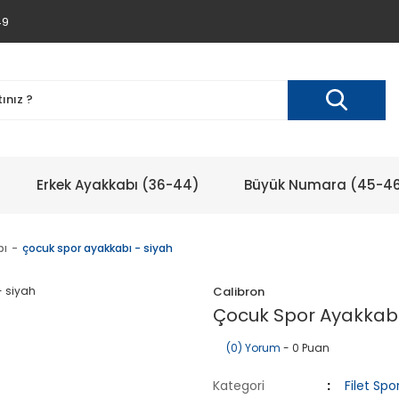
49
Erkek Ayakkabı (36-44)
Büyük Numara (45-4
bı
çocuk spor ayakkabı - siyah
Calibron
Çocuk Spor Ayakkabı
(0) Yorum
- 0 Puan
Kategori
Filet Sp