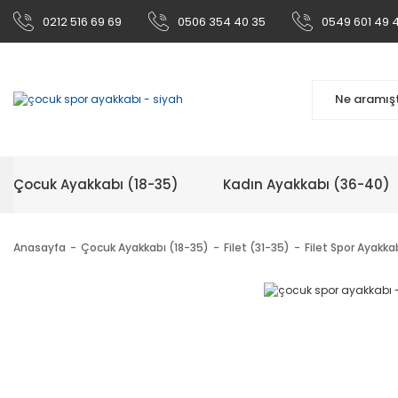
0212 516 69 69
0506 354 40 35
0549 601 49 
Çocuk Ayakkabı (18-35)
Kadın Ayakkabı (36-40)
Anasayfa
Çocuk Ayakkabı (18-35)
Filet (31-35)
Filet Spor Ayakka