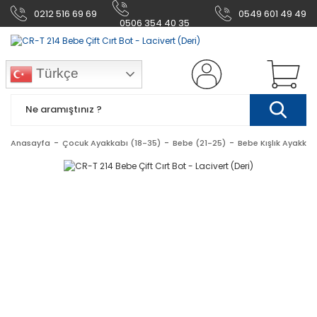
0212 516 69 69
0549 601 49 49
0506 354 40 35
Türkçe
Anasayfa
Çocuk Ayakkabı (18-35)
Bebe (21-25)
Bebe Kışlık Ayakkab