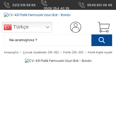
0212 516 69 69
0549 601 49 49
0506 354 40 35
Türkçe
Anasayfa
Çocuk Ayakkabı (18-35)
Patik (26-30)
Patik Kışlık Ayakka