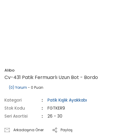
Alibo
Cv-431 Patik Fermuarlı Uzun Bot - Bordo
(0) Yorum
- 0 Puan
Kategori
Patik Kışlık Ayakkabı
Stok Kodu
FGTKER9
Seri Asortisi
26 - 30
Arkadaşına Öner
Paylaş