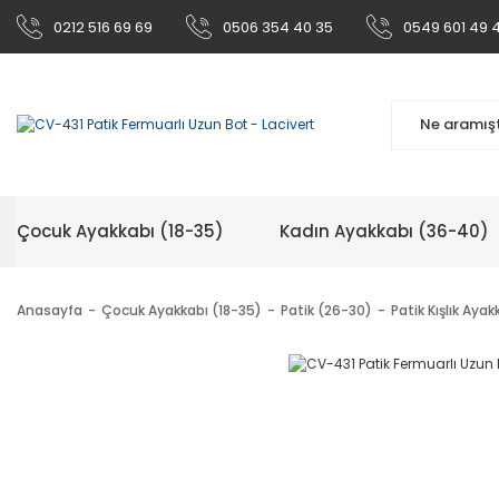
0212 516 69 69
0506 354 40 35
0549 601 49 
Çocuk Ayakkabı (18-35)
Kadın Ayakkabı (36-40)
Anasayfa
Çocuk Ayakkabı (18-35)
Patik (26-30)
Patik Kışlık Ayak