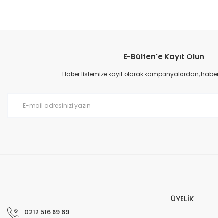
E-Bülten'e Kayıt Olun
Haber listemize kayıt olarak kampanyalardan, haberda
ÜYELİK
0212 516 69 69