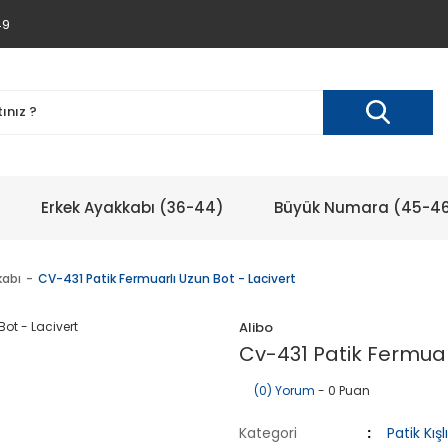
49
Erkek Ayakkabı (36-44)
Büyük Numara (45-4
kabı
CV-431 Patik Fermuarlı Uzun Bot - Lacivert
Alibo
Cv-431 Patik Fermuarl
(0) Yorum
- 0 Puan
Kategori
Patik Kış