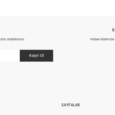
S
r olabilirsiniz.
Haber listemize
Kayıt Ol
SAYFALAR