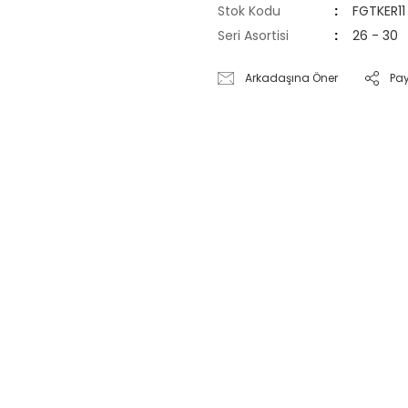
Stok Kodu
FGTKER11
Seri Asortisi
26 - 30
Arkadaşına Öner
Pa