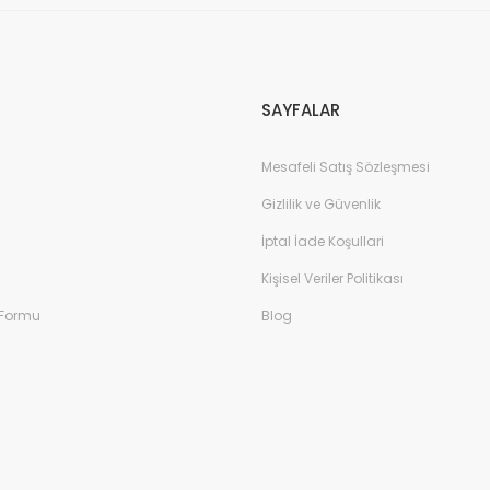
SAYFALAR
Mesafeli Satış Sözleşmesi
Gizlilik ve Güvenlik
İptal İade Koşullari
Kişisel Veriler Politikası
 Formu
Blog