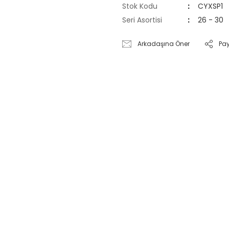
Stok Kodu
CYXSP1
Seri Asortisi
26 - 30
Arkadaşına Öner
Pa