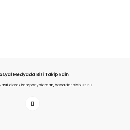
osyal Medyada Bizi Takip Edin
 kayıt olarak kampanyalardan, haberdar olabilirsiniz.
ik Spor Ayakkabı - Siyah