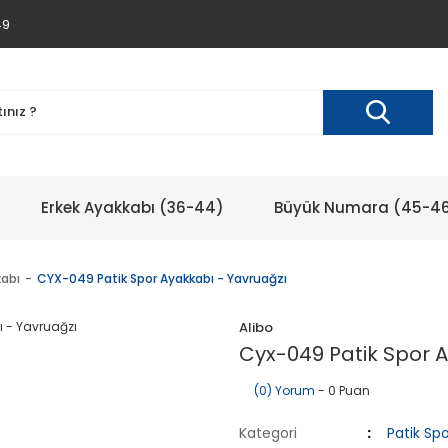
49
Erkek Ayakkabı (36-44)
Büyük Numara (45-4
kabı
CYX-049 Patik Spor Ayakkabı - Yavruağzı
Alibo
Cyx-049 Patik Spor 
(0) Yorum
- 0 Puan
Kategori
Patik Sp