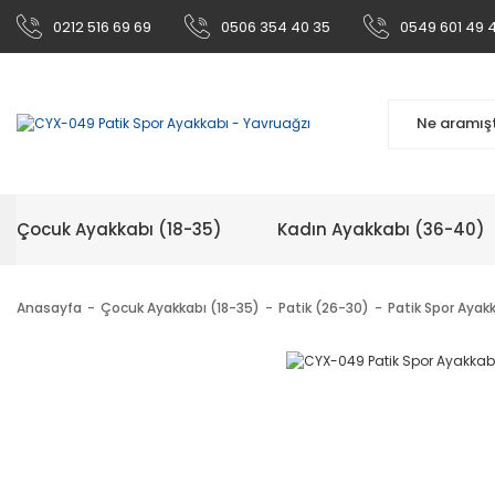
0212 516 69 69
0506 354 40 35
0549 601 49 
Çocuk Ayakkabı (18-35)
Kadın Ayakkabı (36-40)
Anasayfa
Çocuk Ayakkabı (18-35)
Patik (26-30)
Patik Spor Ayak