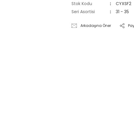
Stok Kodu
CYXSF2
Seri Asortisi
31 - 35
Arkadaşına Öner
Pa