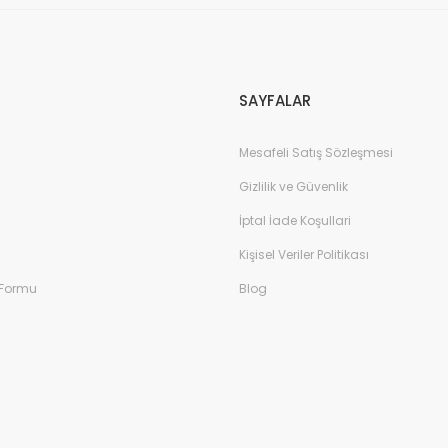
SAYFALAR
Mesafeli Satış Sözleşmesi
Gizlilik ve Güvenlik
İptal İade Koşullari
Kişisel Veriler Politikası
 Formu
Blog