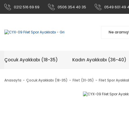
0212 516 69 69
0506 354 40 35
0549 601 49 
Çocuk Ayakkabı (18-35)
Kadın Ayakkabı (36-40)
Anasayfa
Çocuk Ayakkabı (18-35)
Filet (31-35)
Filet Spor Ayakka