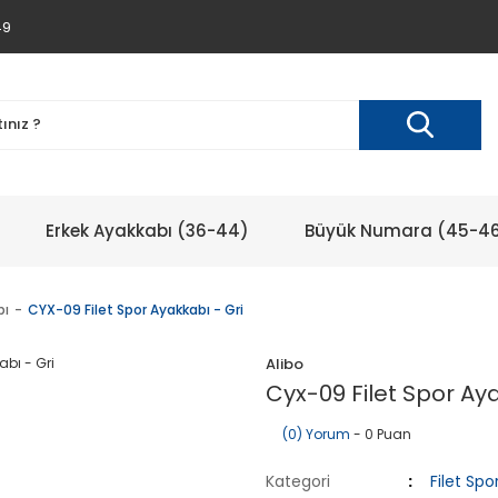
49
Erkek Ayakkabı (36-44)
Büyük Numara (45-4
bı
CYX-09 Filet Spor Ayakkabı - Gri
Alibo
Cyx-09 Filet Spor Aya
(0) Yorum
- 0 Puan
Kategori
Filet Sp