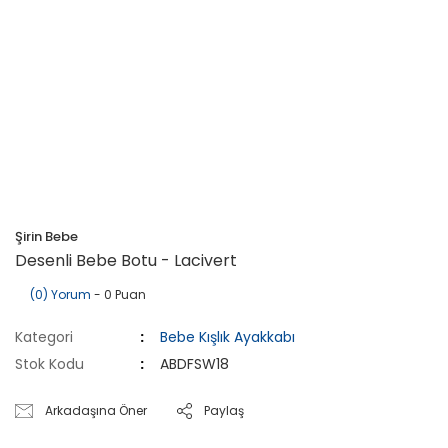
Şirin Bebe
Desenli Bebe Botu - Lacivert
(0) Yorum
- 0 Puan
Kategori
Bebe Kışlık Ayakkabı
Stok Kodu
ABDFSW18
Arkadaşına Öner
Paylaş