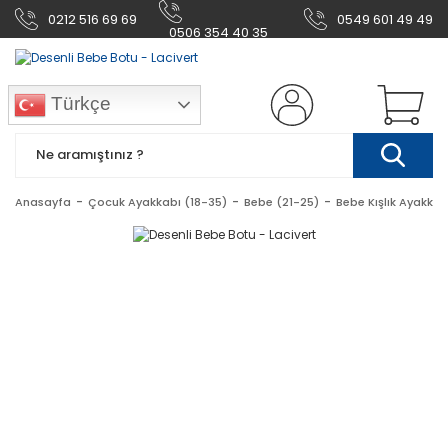
0212 516 69 69
0549 601 49 49
0506 354 40 35
Türkçe
Anasayfa
Çocuk Ayakkabı (18-35)
Bebe (21-25)
Bebe Kışlık Ayakkab