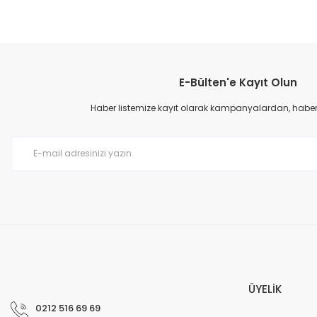
E-Bülten'e Kayıt Olun
Haber listemize kayıt olarak kampanyalardan, haberda
ÜYELİK
0212 516 69 69