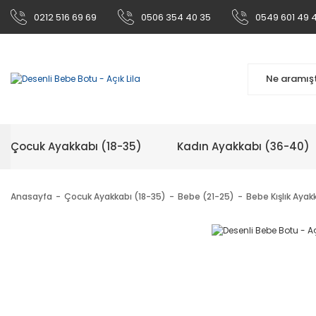
0212 516 69 69
0506 354 40 35
0549 601 49 
Çocuk Ayakkabı (18-35)
Kadın Ayakkabı (36-40)
Anasayfa
Çocuk Ayakkabı (18-35)
Bebe (21-25)
Bebe Kışlık Ayak