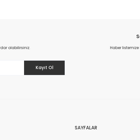
S
r olabilirsiniz.
Haber listemize
Kayıt Ol
SAYFALAR