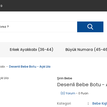
49
Erkek Ayakkabı (36-44)
Büyük Numara (45-4
kabı
Desenli Bebe Botu - Açık Lila
Şirin Bebe
Desenli Bebe Botu - A
(0) Yorum
- 0 Puan
Kategori
Bebe Kış