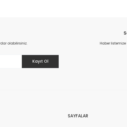
S
r olabilirsiniz.
Haber listemize
Kayıt Ol
SAYFALAR