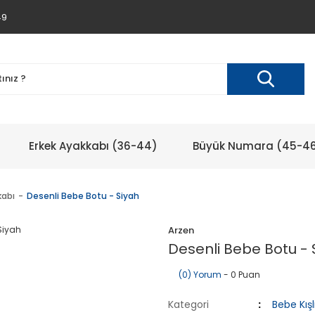
49
Erkek Ayakkabı (36-44)
Büyük Numara (45-4
kabı
Desenli Bebe Botu - Siyah
Arzen
Desenli Bebe Botu - 
(0) Yorum
- 0 Puan
Kategori
Bebe Kış