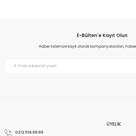
E-Bülten'e Kayıt Olun
Haber listemize kayıt olarak kampanyalardan, haberda
ÜYELİK
0212 516 69 69