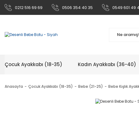
0212 516 69 69
0506 354 40 35
0549 601 49 
Çocuk Ayakkabı (18-35)
Kadın Ayakkabı (36-40)
Anasayfa
Çocuk Ayakkabı (18-35)
Bebe (21-25)
Bebe Kışlık Ayak