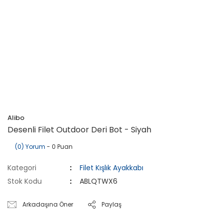
Alibo
Desenli Filet Outdoor Deri Bot - Siyah
(0) Yorum
- 0 Puan
Kategori
Filet Kışlık Ayakkabı
Stok Kodu
ABLQTWX6
Arkadaşına Öner
Paylaş