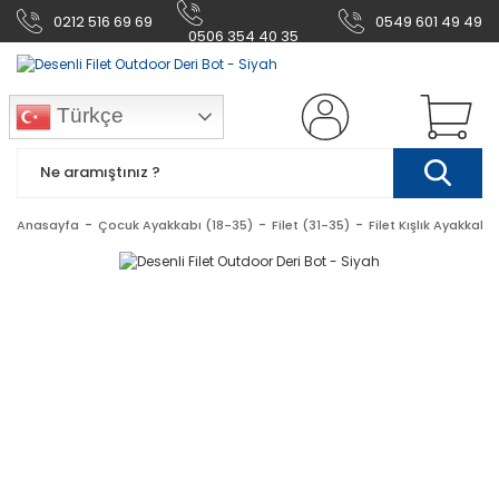
0212 516 69 69
0549 601 49 49
0506 354 40 35
Türkçe
Anasayfa
Çocuk Ayakkabı (18-35)
Filet (31-35)
Filet Kışlık Ayakkabı