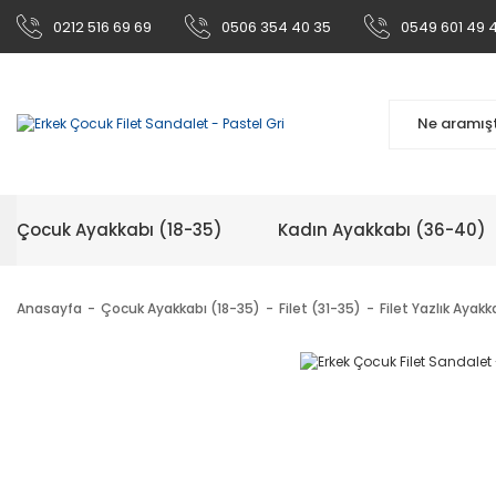
0212 516 69 69
0506 354 40 35
0549 601 49 
Çocuk Ayakkabı (18-35)
Kadın Ayakkabı (36-40)
Anasayfa
Çocuk Ayakkabı (18-35)
Filet (31-35)
Filet Yazlık Ayakk