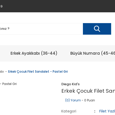
49
Erkek Ayakkabı (36-44)
Büyük Numara (45-4
abı
Erkek Çocuk Filet Sandalet - Pastel Gri
Diego Kid's
Erkek Çocuk Filet San
(0) Yorum
- 0 Puan
Kategori
Filet Yaz