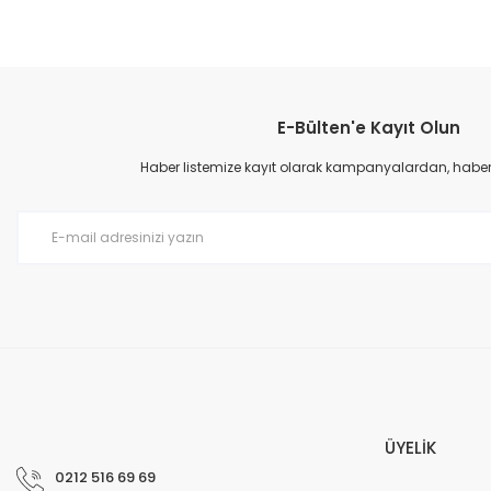
E-Bülten'e Kayıt Olun
Haber listemize kayıt olarak kampanyalardan, haberda
ÜYELİK
0212 516 69 69