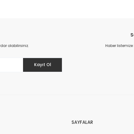
S
r olabilirsiniz.
Haber listemize
Kayıt Ol
SAYFALAR