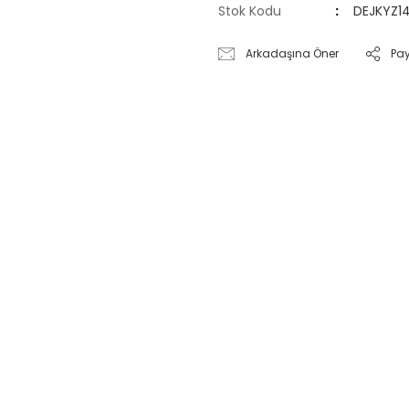
Stok Kodu
DEJKYZ1
Arkadaşına Öner
Pa