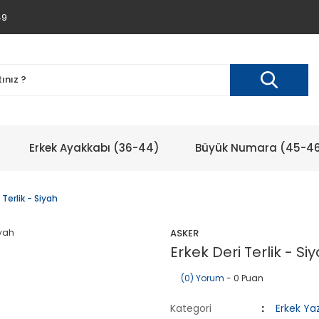
49
Erkek Ayakkabı (36-44)
Büyük Numara (45-4
 Terlik - Siyah
ASKER
Erkek Deri Terlik - Si
(0) Yorum
- 0 Puan
Kategori
Erkek Ya