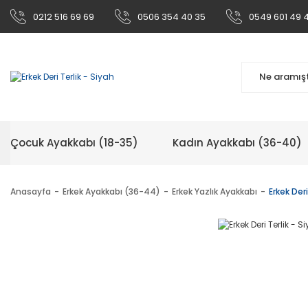
0212 516 69 69
0506 354 40 35
0549 601 49 
Çocuk Ayakkabı (18-35)
Kadın Ayakkabı (36-40)
Anasayfa
Erkek Ayakkabı (36-44)
Erkek Yazlık Ayakkabı
Erkek Deri