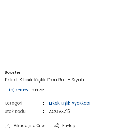
Booster
Erkek Klasik Kışlık Deri Bot - Siyah
(0) Yorum
- 0 Puan
Kategori
Erkek Kışlık Ayakkabı
Stok Kodu
ACGVXZ15
Arkadaşına Öner
Paylaş