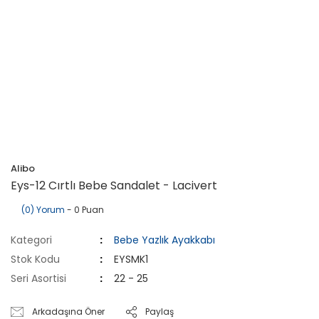
Alibo
Eys-12 Cırtlı Bebe Sandalet - Lacivert
(0) Yorum
- 0 Puan
Kategori
Bebe Yazlık Ayakkabı
Stok Kodu
EYSMK1
Seri Asortisi
22 - 25
Arkadaşına Öner
Paylaş