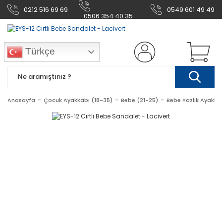
0212 516 69 69
0549 601 49 49
0506 354 40 35
Türkçe
Anasayfa
Çocuk Ayakkabı (18-35)
Bebe (21-25)
Bebe Yazlık Ayakka