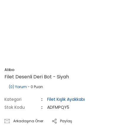
Alibo
Filet Desenli Deri Bot - Siyah
(0) Yorum
- 0 Puan
Kategori
Filet Kışlık Ayakkabı
Stok Kodu
ADFMPQY5
Arkadaşına Öner
Paylaş