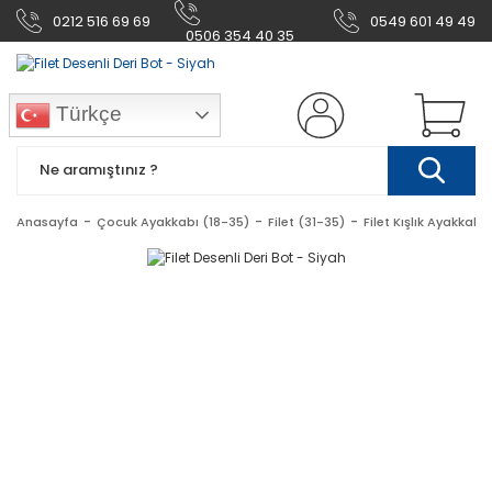
0212 516 69 69
0549 601 49 49
0506 354 40 35
Türkçe
Anasayfa
Çocuk Ayakkabı (18-35)
Filet (31-35)
Filet Kışlık Ayakkabı