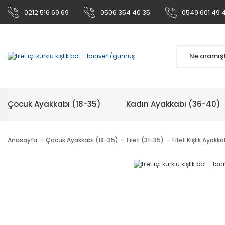
0212 516 69 69
0506 354 40 35
0549 601 49 
Çocuk Ayakkabı (18-35)
Kadın Ayakkabı (36-40)
Anasayfa
Çocuk Ayakkabı (18-35)
Filet (31-35)
Filet Kışlık Ayakka