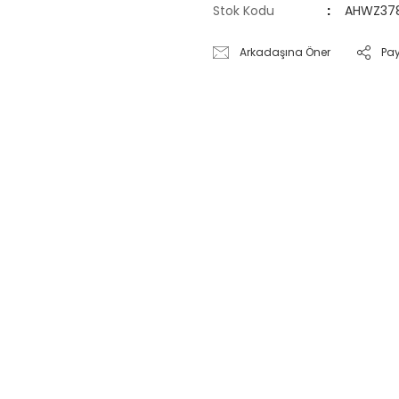
Stok Kodu
AHWZ37
Arkadaşına Öner
Pa