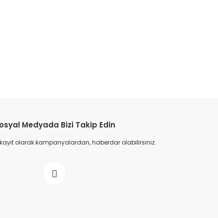
osyal Medyada Bizi Takip Edin
 kayıt olarak kampanyalardan, haberdar olabilirsiniz.
 Lacivert